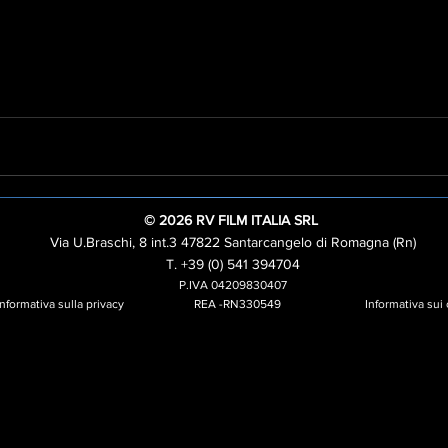
© 2026 RV FILM ITALIA SRL
Via U.Braschi, 8 int.3 47822 Santarcangelo di Romagna (Rn)
T. +39 (0) 541 394704
P.IVA 04209830407
Informativa sulla privacy
REA -RN330549
Informativa sui