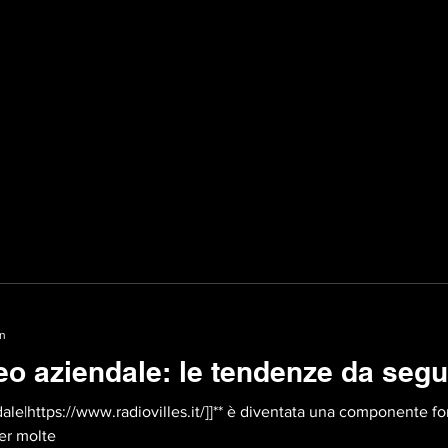
in
o aziendale: le tendenze da segu
ale|https://www.radiovilles.it/]]** è diventata una componente fo
er molte